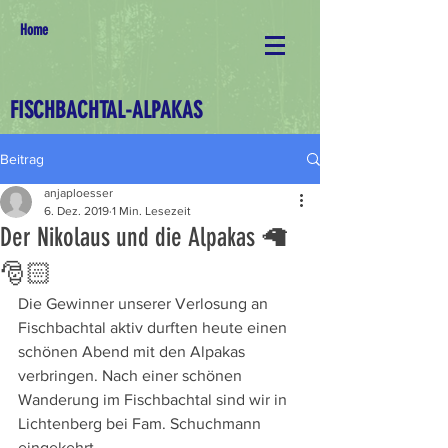
Home
FISCHBACHTAL-ALPAKAS
Beitrag
anjaploesser
6. Dez. 2019
1 Min. Lesezeit
Der Nikolaus und die Alpakas 🦙
🎅🏻
Die Gewinner unserer Verlosung an 
Fischbachtal aktiv durften heute einen 
schönen Abend mit den Alpakas 
verbringen. Nach einer schönen 
Wanderung im Fischbachtal sind wir in 
Lichtenberg bei Fam. Schuchmann 
eingekehrt. 